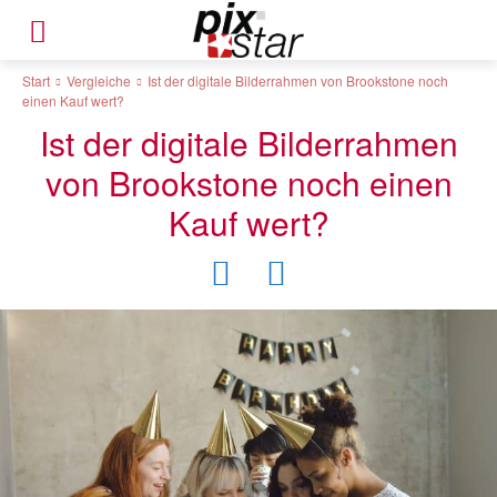
Start
Vergleiche
Ist der digitale Bilderrahmen von Brookstone noch
einen Kauf wert?
Ist der digitale Bilderrahmen
von Brookstone noch einen
Kauf wert?