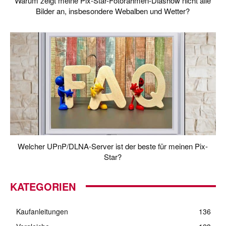
Warum zeigt meine Pix-Star-Fotorahmen-Diashow nicht alle
Bilder an, insbesondere Webalben und Wetter?
Welcher UPnP/DLNA-Server ist der beste für meinen Pix-
Star?
KATEGORIEN
Kaufanleitungen
136