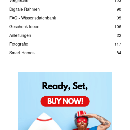
Vergleiche
123
Digitale Rahmen
90
FAQ - Wissensdatenbank
95
Geschenk-Ideen
106
Anleitungen
22
Fotografie
117
Smart Homes
84