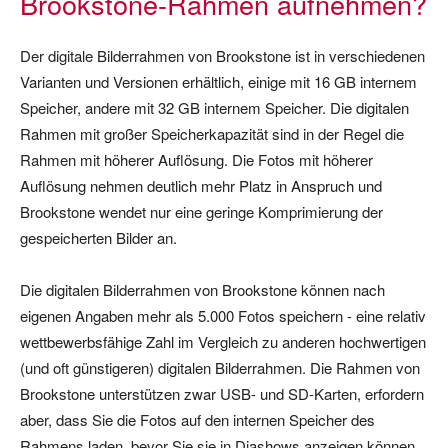
Brookstone-Rahmen aufnehmen?
Der digitale Bilderrahmen von Brookstone ist in verschiedenen
Varianten und Versionen erhältlich, einige mit 16 GB internem
Speicher, andere mit 32 GB internem Speicher. Die digitalen
Rahmen mit großer Speicherkapazität sind in der Regel die
Rahmen mit höherer Auflösung. Die Fotos mit höherer
Auflösung nehmen deutlich mehr Platz in Anspruch und
Brookstone wendet nur eine geringe Komprimierung der
gespeicherten Bilder an.
Die digitalen Bilderrahmen von Brookstone können nach
eigenen Angaben mehr als 5.000 Fotos speichern - eine relativ
wettbewerbsfähige Zahl im Vergleich zu anderen hochwertigen
(und oft günstigeren) digitalen Bilderrahmen. Die Rahmen von
Brookstone unterstützen zwar USB- und SD-Karten, erfordern
aber, dass Sie die Fotos auf den internen Speicher des
Rahmens laden, bevor Sie sie in Diashows anzeigen können.