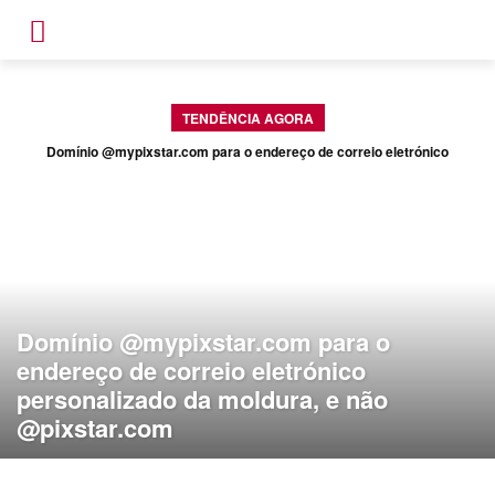
TENDÊNCIA AGORA
Domínio @mypixstar.com para o endereço de correio eletrónico
personalizado da moldura, e não @pixstar.com
Domínio @mypixstar.com para o
endereço de correio eletrónico
personalizado da moldura, e não
@pixstar.com