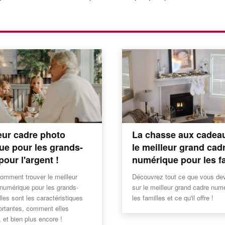
eur cadre photo
La chasse aux cadea
ue pour les grands-
le meilleur grand cad
pour l'argent !
numérique pour les fa
omment trouver le meilleur
Découvrez tout ce que vous de
numérique pour les grands-
sur le meilleur grand cadre num
lles sont les caractéristiques
les familles et ce qu'il offre !
ortantes, comment elles
, et bien plus encore !