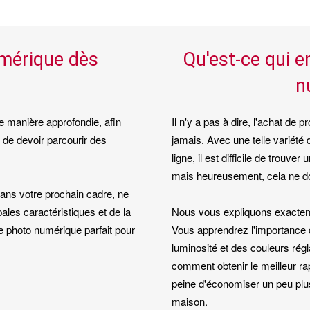
umérique dès
Qu'est-ce qui e
n
e manière approfondie, afin
Il n'y a pas à dire, l'achat d
 de devoir parcourir des
jamais. Avec une telle variété
ligne, il est difficile de trou
mais heureusement, cela ne doi
ans votre prochain cadre, ne
ales caractéristiques et de la
Nous vous expliquons exactem
e photo numérique parfait pour
Vous apprendrez l'importance de
luminosité et des couleurs régl
comment obtenir le meilleur rapp
peine d'économiser un peu plu
maison.