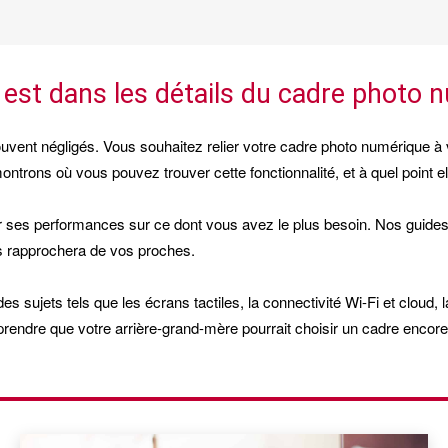
e est dans les détails du cadre photo 
souvent négligés. Vous souhaitez relier votre cadre photo numérique
trons où vous pouvez trouver cette fonctionnalité, et à quel point el
er ses performances sur ce dont vous avez le plus besoin. Nos guides 
s rapprochera de vos proches.
 sujets tels que les écrans tactiles, la connectivité Wi-Fi et cloud, la
rendre que votre arrière-grand-mère pourrait choisir un cadre encore