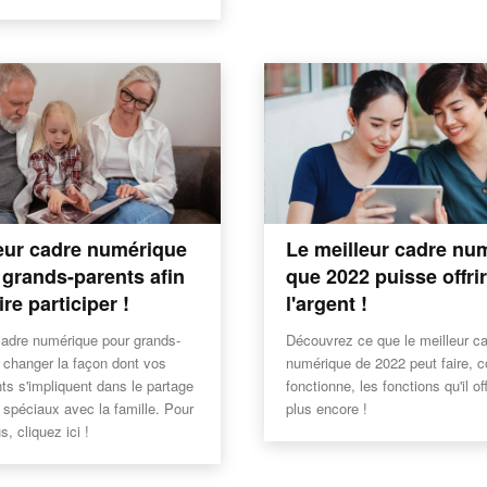
eur cadre numérique
Le meilleur cadre nu
 grands-parents afin
que 2022 puisse offri
ire participer !
l'argent !
cadre numérique pour grands-
Découvrez ce que le meilleur c
 changer la façon dont vos
numérique de 2022 peut faire, 
ts s'impliquent dans le partage
fonctionne, les fonctions qu'il of
spéciaux avec la famille. Pour
plus encore !
s, cliquez ici !