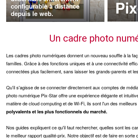
Pix
configurable à distance
depuis le web.
Un cadre photo numér
Les cadres photo numériques donnent un nouveau souffle à la f
familles. Grâce à des fonctions uniques et à une connectivité eff
connectées plus facilement, sans laisser les grands-parents et l
Qu'il s'agisse de se connecter directement aux comptes de médias 
photo numérique Pix-Star offre une expérience élégante et intuiti
matière de cloud computing et de Wi-Fi, ils sont l'un des meille
polyvalents et les plus fonctionnels du marché.
Nos guides expliquent ce qu'il faut rechercher, quelles sont les c
le meilleur rapport qualité-prix. Notre objectif est de faire en sor