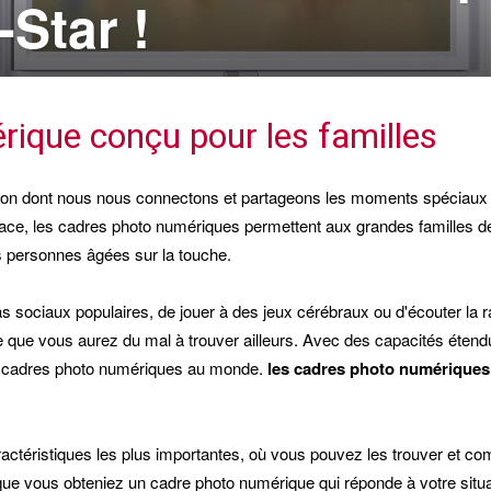
-Star !
ique conçu pour les familles
açon dont nous nous connectons et partageons les moments spéciaux
icace, les cadres photo numériques permettent aux grandes familles d
es personnes âgées sur la touche.
sociaux populaires, de jouer à des jeux cérébraux ou d'écouter la ra
ve que vous aurez du mal à trouver ailleurs. Avec des capacités éten
urs cadres photo numériques au monde.
les cadres photo numériques 
aractéristiques les plus importantes, où vous pouvez les trouver et c
te que vous obteniez un cadre photo numérique qui réponde à votre situa