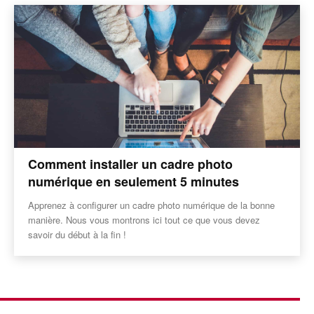
Comment installer un cadre photo
numérique en seulement 5 minutes
Apprenez à configurer un cadre photo numérique de la bonne
manière. Nous vous montrons ici tout ce que vous devez
savoir du début à la fin !