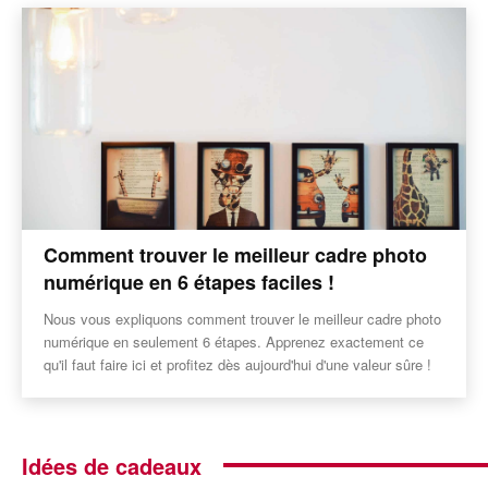
Comment trouver le meilleur cadre photo
numérique en 6 étapes faciles !
Nous vous expliquons comment trouver le meilleur cadre photo
numérique en seulement 6 étapes. Apprenez exactement ce
qu'il faut faire ici et profitez dès aujourd'hui d'une valeur sûre !
Idées de cadeaux