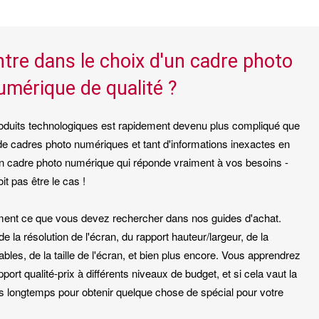
ntre dans le choix d'un cadre photo
umérique de qualité ?
e produits technologiques est rapidement devenu plus compliqué que
 de cadres photo numériques et tant d'informations inexactes en
ver un cadre photo numérique qui réponde vraiment à vos besoins -
t pas être le cas !
ent ce que vous devez rechercher dans nos guides d'achat.
 la résolution de l'écran, du rapport hauteur/largeur, de la
ables, de la taille de l'écran, et bien plus encore. Vous apprendrez
ort qualité-prix à différents niveaux de budget, et si cela vaut la
s longtemps pour obtenir quelque chose de spécial pour votre